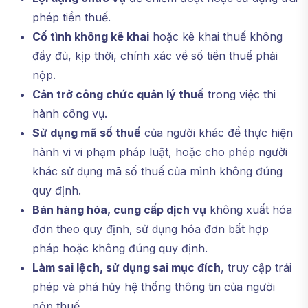
phép tiền thuế.
Cố tình không kê khai
hoặc kê khai thuế không
đầy đủ, kịp thời, chính xác về số tiền thuế phải
nộp.
Cản trở công chức quản lý thuế
trong việc thi
hành công vụ.
Sử dụng mã số thuế
của người khác để thực hiện
hành vi vi phạm pháp luật, hoặc cho phép người
khác sử dụng mã số thuế của mình không đúng
quy định.
Bán hàng hóa, cung cấp dịch vụ
không xuất hóa
đơn theo quy định, sử dụng hóa đơn bất hợp
pháp hoặc không đúng quy định.
Làm sai lệch, sử dụng sai mục đích
, truy cập trái
phép và phá hủy hệ thống thông tin của người
nộp thuế.