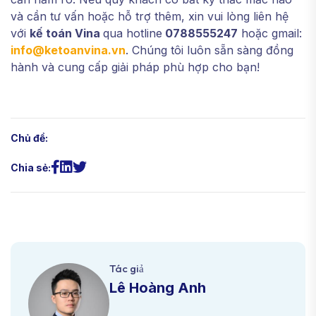
và cần tư vấn hoặc hỗ trợ thêm, xin vui lòng liên hệ
với
kế toán Vina
qua hotline
0788555247
hoặc gmail:
info@ketoanvina.vn
. Chúng tôi luôn sẵn sàng đồng
hành và cung cấp giải pháp phù hợp cho bạn!
Chủ đề:
Chia sẻ:
Tác giả
Lê Hoàng Anh