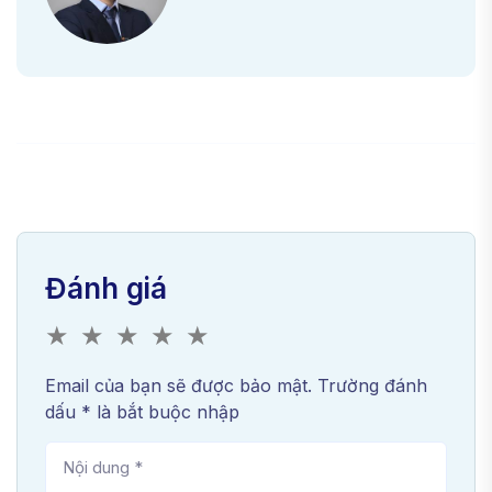
Đánh giá
★
★
★
★
★
Email của bạn sẽ được bảo mật. Trường đánh
dấu * là bắt buộc nhập