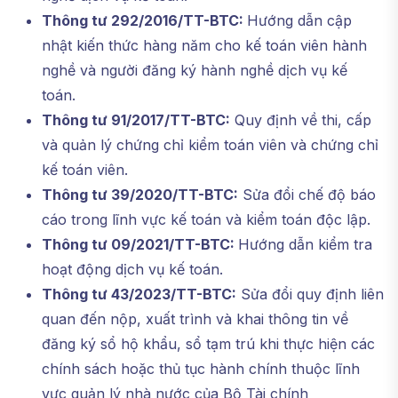
Thông tư 292/2016/TT-BTC:
Hướng dẫn cập
nhật kiến thức hàng năm cho kế toán viên hành
nghề và người đăng ký hành nghề dịch vụ kế
toán.
Thông tư 91/2017/TT-BTC:
Quy định về thi, cấp
và quản lý chứng chỉ kiểm toán viên và chứng chỉ
kế toán viên.
Thông tư 39/2020/TT-BTC:
Sửa đổi chế độ báo
cáo trong lĩnh vực kế toán và kiểm toán độc lập.
Thông tư 09/2021/TT-BTC:
Hướng dẫn kiểm tra
hoạt động dịch vụ kế toán.
Thông tư 43/2023/TT-BTC:
Sửa đổi quy định liên
quan đến nộp, xuất trình và khai thông tin về
đăng ký sổ hộ khẩu, sổ tạm trú khi thực hiện các
chính sách hoặc thủ tục hành chính thuộc lĩnh
vực quản lý nhà nước của Bộ Tài chính