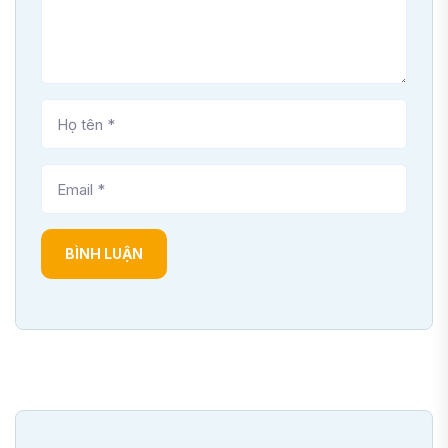
BÌNH LUẬN