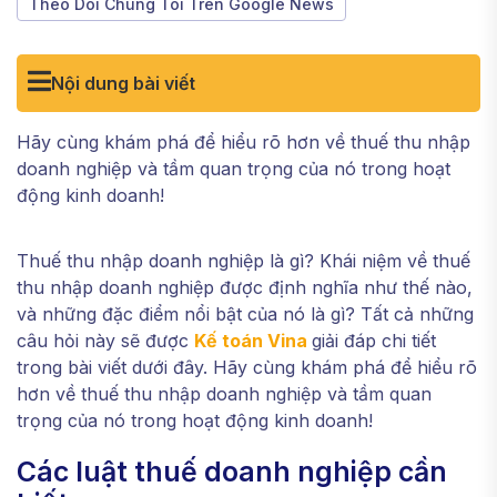
Theo Dõi Chúng Tôi Trên Google News
Nội dung bài viết
Hãy cùng khám phá để hiểu rõ hơn về thuế thu nhập
doanh nghiệp và tầm quan trọng của nó trong hoạt
động kinh doanh!
Thuế thu nhập doanh nghiệp là gì? Khái niệm về thuế
thu nhập doanh nghiệp được định nghĩa như thế nào,
và những đặc điểm nổi bật của nó là gì? Tất cả những
câu hỏi này sẽ được
Kế toán Vina
giải đáp chi tiết
trong bài viết dưới đây. Hãy cùng khám phá để hiểu rõ
hơn về thuế thu nhập doanh nghiệp và tầm quan
trọng của nó trong hoạt động kinh doanh!
Các luật thuế doanh nghiệp cần