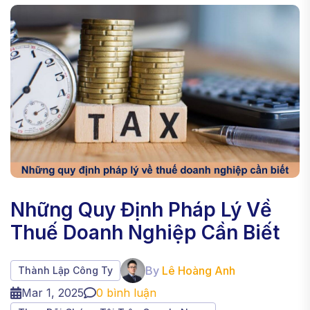
Những Quy Định Pháp Lý Về
Thuế Doanh Nghiệp Cần Biết
By
Lê Hoàng Anh
Thành Lập Công Ty
Mar 1, 2025
0
bình luận