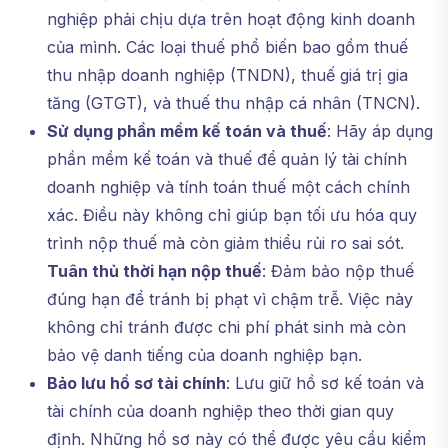
nghiệp phải chịu dựa trên hoạt động kinh doanh
của mình. Các loại thuế phổ biến bao gồm thuế
thu nhập doanh nghiệp (TNDN), thuế giá trị gia
tăng (GTGT), và thuế thu nhập cá nhân (TNCN).
Sử dụng phần mềm kế toán và thuế
: Hãy áp dụng
phần mềm kế toán và thuế để quản lý tài chính
doanh nghiệp và tính toán thuế một cách chính
xác. Điều này không chỉ giúp bạn tối ưu hóa quy
trình nộp thuế mà còn giảm thiểu rủi ro sai sót.
Tuân thủ thời hạn nộp thuế
: Đảm bảo nộp thuế
đúng hạn để tránh bị phạt vì chậm trễ. Việc này
không chỉ tránh được chi phí phát sinh mà còn
bảo vệ danh tiếng của doanh nghiệp bạn.
Bảo lưu hồ sơ tài chính
: Lưu giữ hồ sơ kế toán và
tài chính của doanh nghiệp theo thời gian quy
định. Những hồ sơ này có thể được yêu cầu kiểm