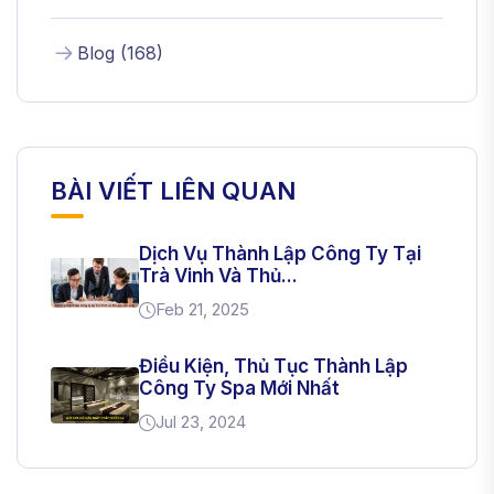
Blog
(
168
)
BÀI VIẾT LIÊN QUAN
Dịch Vụ Thành Lập Công Ty Tại
Trà Vinh Và Thủ...
Feb 21, 2025
Điều Kiện, Thủ Tục Thành Lập
Công Ty Spa Mới Nhất
Jul 23, 2024