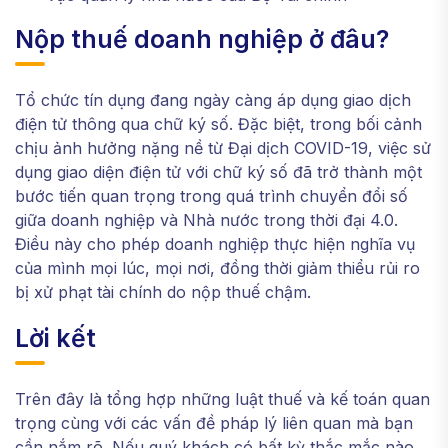
Nộp thuế doanh nghiệp ở đâu?
Tổ chức tín dụng đang ngày càng áp dụng giao dịch
điện tử thông qua chữ ký số. Đặc biệt, trong bối cảnh
chịu ảnh hưởng nặng nề từ Đại dịch COVID-19, việc sử
dụng giao diện điện tử với chữ ký số đã trở thành một
bước tiến quan trọng trong quá trình chuyển đổi số
giữa doanh nghiệp và Nhà nước trong thời đại 4.0.
Điều này cho phép doanh nghiệp thực hiện nghĩa vụ
của mình mọi lúc, mọi nơi, đồng thời giảm thiểu rủi ro
bị xử phạt tài chính do nộp thuế chậm.
Lời kết
Trên đây là tổng hợp những luật thuế và kế toán quan
trọng cùng với các vấn đề pháp lý liên quan mà bạn
cần nắm rõ. Nếu quý khách có bất kỳ thắc mắc nào