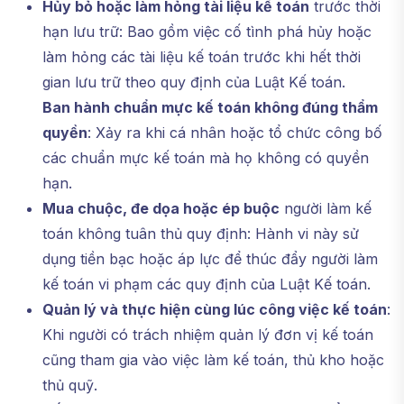
Hủy bỏ hoặc làm hỏng tài liệu kế toán
trước thời
hạn lưu trữ: Bao gồm việc cố tình phá hủy hoặc
làm hỏng các tài liệu kế toán trước khi hết thời
gian lưu trữ theo quy định của Luật Kế toán.
Ban hành chuẩn mực kế toán không đúng thẩm
quyền
: Xảy ra khi cá nhân hoặc tổ chức công bố
các chuẩn mực kế toán mà họ không có quyền
hạn.
Mua chuộc, đe dọa hoặc ép buộc
người làm kế
toán không tuân thủ quy định: Hành vi này sử
dụng tiền bạc hoặc áp lực để thúc đẩy người làm
kế toán vi phạm các quy định của Luật Kế toán.
Quản lý và thực hiện cùng lúc công việc kế toán
:
Khi người có trách nhiệm quản lý đơn vị kế toán
cũng tham gia vào việc làm kế toán, thủ kho hoặc
thủ quỹ.