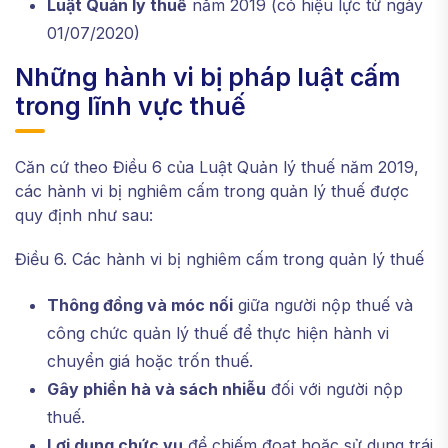
Luật Quản lý thuế
năm 2019 (có hiệu lực từ ngày
01/07/2020)
Những hành vi bị pháp luật cấm
trong lĩnh vực thuế
Căn cứ theo Điều 6 của Luật Quản lý thuế năm 2019,
các hành vi bị nghiêm cấm trong quản lý thuế được
quy định như sau:
Điều 6. Các hành vi bị nghiêm cấm trong quản lý thuế
Thông đồng và móc nối
giữa người nộp thuế và
công chức quản lý thuế để thực hiện hành vi
chuyển giá hoặc trốn thuế.
Gây phiền hà và sách nhiễu
đối với người nộp
thuế.
Lợi dụng chức vụ
để chiếm đoạt hoặc sử dụng trái