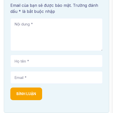
Email của bạn sẽ được bảo mật. Trường đánh
dấu * là bắt buộc nhập
BÌNH LUẬN