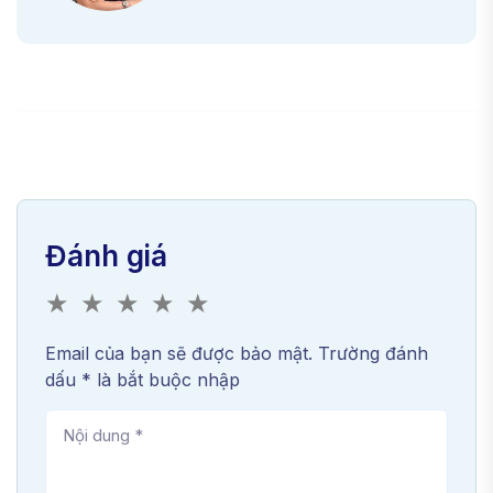
Đánh giá
★
★
★
★
★
Email của bạn sẽ được bảo mật. Trường đánh
dấu * là bắt buộc nhập