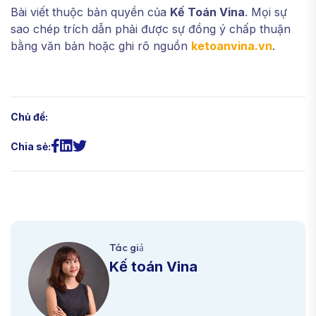
Bài viết thuộc bản quyền của
Kế Toán Vina
. Mọi sự
sao chép trích dẫn phải được sự đồng ý chấp thuận
bằng văn bản hoặc ghi rõ nguồn
ketoanvina.vn
.
Chủ đề:
Chia sẻ:
Tác giả
Kế toán Vina