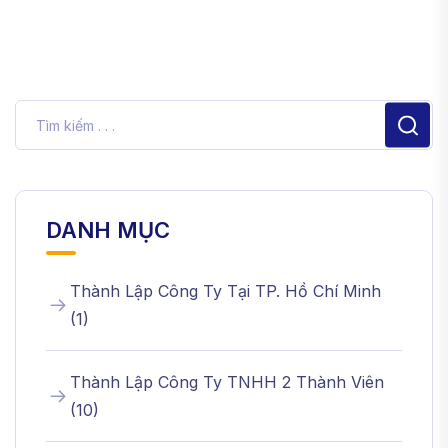
DANH MỤC
Thành Lập Công Ty Tại TP. Hồ Chí Minh
(
1
)
Thành Lập Công Ty TNHH 2 Thành Viên
(
10
)