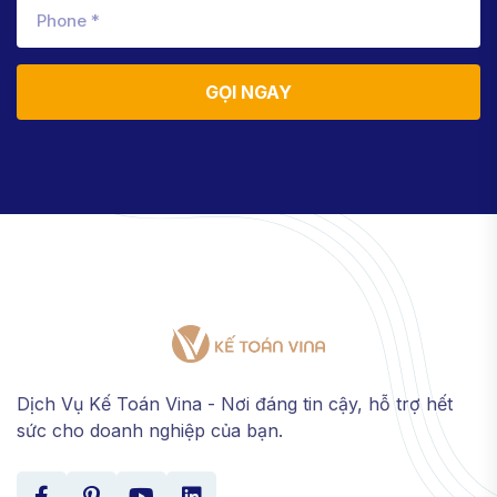
GỌI NGAY
Dịch Vụ Kế Toán Vina - Nơi đáng tin cậy, hỗ trợ hết
sức cho doanh nghiệp của bạn.