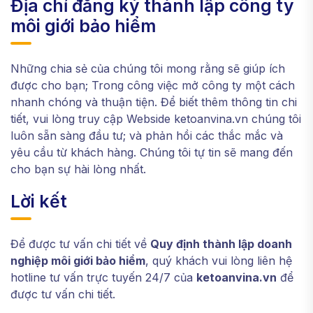
Địa chỉ đăng ký thành lập công ty
môi giới bảo hiểm
Những chia sẻ của chúng tôi mong rằng sẽ giúp ích
được cho bạn; Trong công việc mở công ty một cách
nhanh chóng và thuận tiện. Để biết thêm thông tin chi
tiết, vui lòng truy cập Webside ketoanvina.vn chúng tôi
luôn sẵn sàng đầu tư; và phản hồi các thắc mắc và
yêu cầu từ khách hàng. Chúng tôi tự tin sẽ mang đến
cho bạn sự hài lòng nhất.
Lời kết
Để được tư vấn chi tiết về
Quy định thành lập doanh
nghiệp môi giới bảo hiểm
, quý khách vui lòng liên hệ
hotline tư vấn trực tuyến 24/7 của
ketoanvina.vn
để
được tư vấn chi tiết.